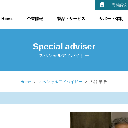
資料請求
Home
企業情報
製品・サービス
サポート体制
Special adviser
スペシャルアドバイザー
Home
スペシャルアドバイザー
大谷 泉 氏