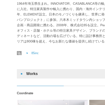
1964年埼玉県生まれ。INNOVATOR、CASABLANCA
に入社。特注家具製作や輸入に携わり、国内・海外インテリア
年、ELEMENT設立。日本のモノづくりを継承し、世界に
パンプロジェクト」に参加。六本木ミッドタウン内ショップ〈TH
企画・商品開発に携わる。2008年、株式会社85を設立。Peac
オフィス・店舗・ホテル等の特注家具デザイン、ブランド
ディネートなど、活動の場を広げている。特に設計事務所
リアは800棟を超え、今なお新たな価値を提供し続けている
85inc
Works
Coordinate