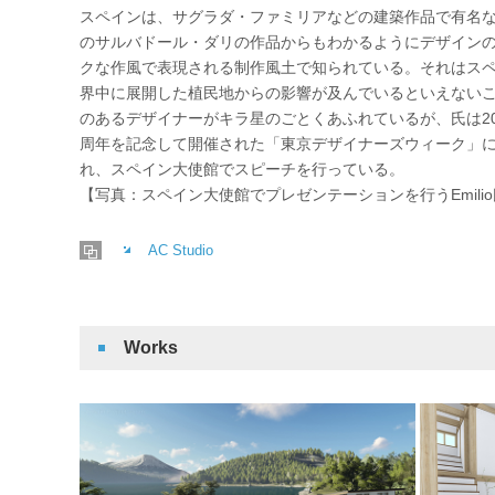
スペインは、サグラダ・ファミリアなどの建築作品で有名
のサルバドール・ダリの作品からもわかるようにデザイン
クな作風で表現される制作風土で知られている。それはス
界中に展開した植民地からの影響が及んでいるといえない
のあるデザイナーがキラ星のごとくあふれているが、氏は20
周年を記念して開催された「東京デザイナーズウィーク」
れ、スペイン大使館でスピーチを行っている。
【写真：スペイン大使館でプレゼンテーションを行うEmili
AC Studio
Works