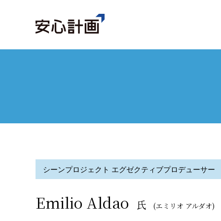
シーンプロジェクト エグゼクティブプロデューサー
Emilio Aldao
氏
(エミリオ アルダオ)