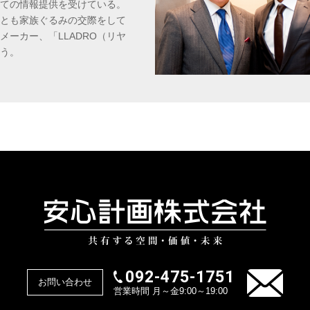
ての情報提供を受けている。
とも家族ぐるみの交際をして
ーカー、「LLADRO（リヤ
う。
092-475-1751
お問い合わせ
営業時間 月～金9:00～19:00