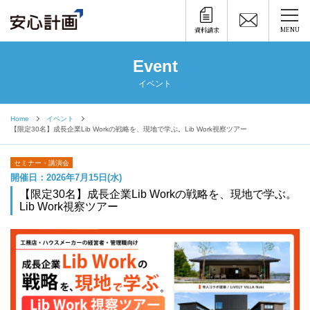
MENU
資料請求
Event
イベント
Home
イベント
【限定30名】成長企業Lib Workの戦略を、現地で学ぶ。Lib Work視察ツアー
セミナー・講演会
開催日：2026年7月15日(水)
【限定30名】成長企業Lib Workの戦略を、現地で学ぶ。
Lib Work視察ツアー