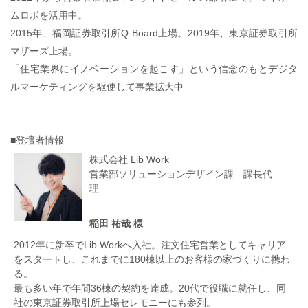
ムロボを活用中。
2015年、福岡証券取引所Q-Board上場。2019年、東京証券取引所
マザーズ上場。
「住宅業界にイノベーションを起こす」という信念のもとデジタ
ルマーケティングを駆使して事業拡大中
■登壇者情報
株式会社 Lib Work
営業部ソリューションデザイン課 課長代
理
稲田 祐哉 様
2012年に新卒でLib Workへ入社。注文住宅営業としてキャリア
をスタートし、これまでに180棟以上のお客様の家づくりに携わ
る。
最も多い年で年間36棟の契約を達成。20代で役職に就任し、同
社の東京証券取引所上場セレモニーにも参列。