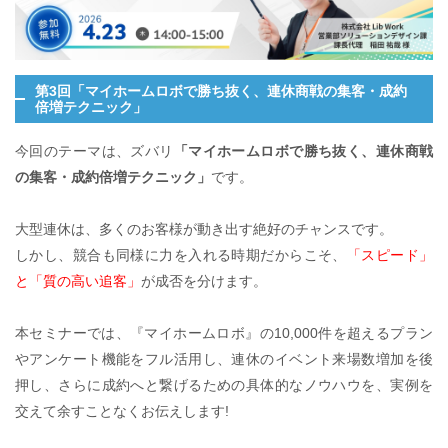
第3回「マイホームロボで勝ち抜く、連休商戦の集客・成約
倍増テクニック」
今回のテーマは、ズバリ
「マイホームロボで勝ち抜く、連休商戦
の集客・成約倍増テクニック」
です。
大型連休は、多くのお客様が動き出す絶好のチャンスです。
しかし、競合も同様に力を入れる時期だからこそ、
「スピード」
と「質の高い追客」
が成否を分けます。
本セミナーでは、『マイホームロボ』の10,000件を超えるプラン
やアンケート機能をフル活用し、連休のイベント来場数増加を後
押し、さらに成約へと繋げるための具体的なノウハウを、実例を
交えて余すことなくお伝えします!