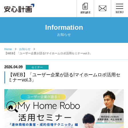
MENU
資料請求
Information
お知らせ
Home
お知らせ
【WEB】「ユーザー企業が語る!マイホームロボ活用セミナーvol.3」
2026.04.09
セミナー
【WEB】「ユーザー企業が語る!マイホームロボ活用セ
ミナーvol.3」