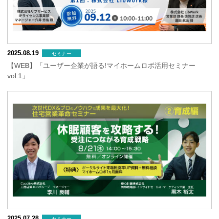
2025.08.19
セミナー
【WEB】「ユーザー企業が語る!マイホームロボ活用セミナー
vol.1」
2025.07.28
セミナー