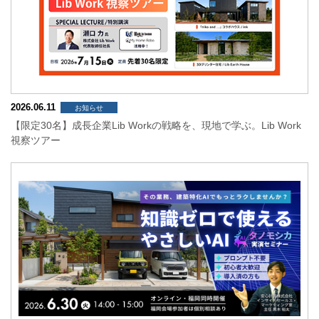
2026.06.11
お知らせ
【限定30名】成長企業Lib Workの戦略を、現地で学ぶ。Lib Work
視察ツアー