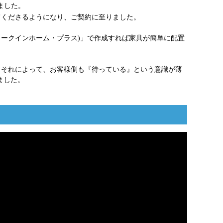
ました。
てくださるようになり、ご契約に至りました。
(ウォークインホーム・プラス)」で作成すれば家具が簡単に配置
。それによって、お客様側も『待っている』という意識が薄
ました。