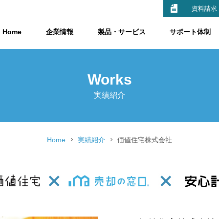
資料請求
Home
企業情報
製品・サービス
サポート体制
Works
実績紹介
Home
実績紹介
価値住宅株式会社