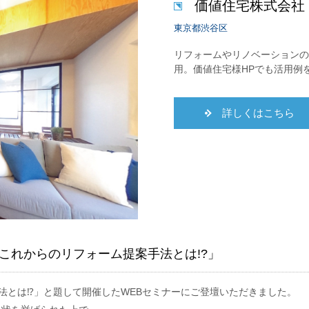
価値住宅株式会社
東京都渋谷区
リフォームやリノベーションの対面プ
用。価値住宅様HPでも活用例
詳しくはこちら
!これからのリフォーム提案手法とは!?」
手法とは⁉」と題して開催したWEBセミナーにご登壇いただきました。