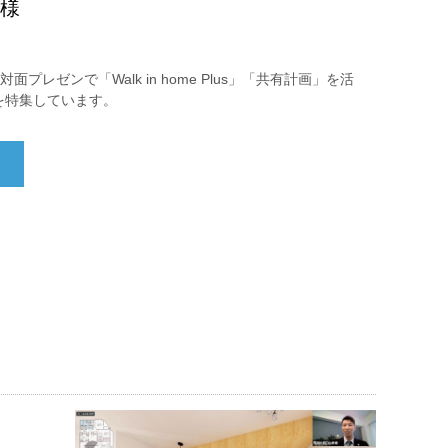
 様
レゼンで「Walk in home Plus」「共有計画」を活
を特集しています。