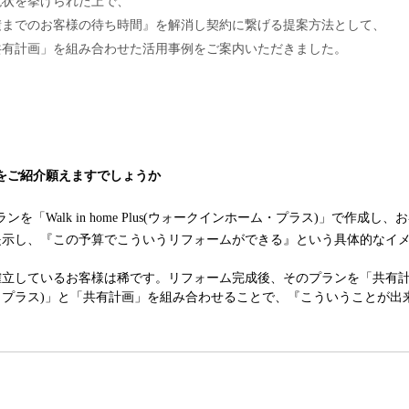
現状を挙げられた上で、
積までのお客様の待ち時間』を解消し契約に繋げる提案方法として、
ス)」と「共有計画」を組み合わせた活用事例をご案内いただきました。
をご紹介願えますでしょうか
「Walk in home Plus(ウォークインホーム・プラス)」で作成
提示し、『この予算でこういうリフォームができる』という具体的なイ
確立しているお客様は稀です。リフォーム完成後、そのプランを「共有
クインホーム・プラス)」と「共有計画」を組み合わせることで、『こういうこ