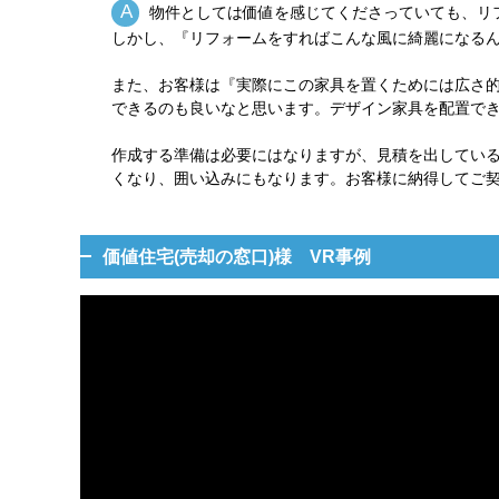
物件としては価値を感じてくださっていても、リ
しかし、『リフォームをすればこんな風に綺麗になる
また、お客様は『実際にこの家具を置くためには広さ的に大丈
できるのも良いなと思います。デザイン家具を配置でき
作成する準備は必要にはなりますが、見積を出してい
くなり、囲い込みにもなります。お客様に納得してご契
価値住宅(売却の窓口)様 VR事例