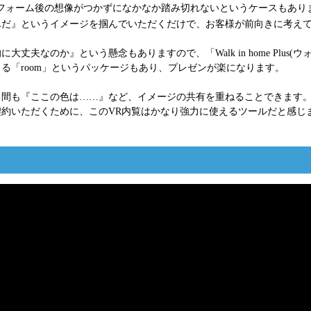
フォーム後の想像がつかずになかなか踏み切れないというケースもあり
んだ』というイメージを掴んでいただくだけで、お客様が前向きに考え
夫なのか』という懸念もありますので、「Walk in home Plus
る「room」というパッケージもあり、プレゼンが楽になります。
る間も『ここの色は……』など、イメージの共有を重ねることできます
約いただくために、このVR内覧はかなり強力に使えるツールだと感じ