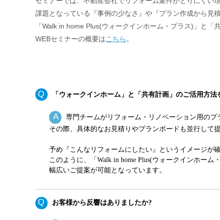
セミナーでは、不動産会社でリフォーム案件がとりにくい
課題となっている『事例の少なさ』や『プラン作成から見
「Walk in home Plus(ウォークインホーム・プラ
WEBセミナーの概要は
こちら
。
「ウォークインホーム」と「共有計画」のご活用方法
専門チームがリフォーム・リノベーション用のプランを
その際、具体的なお見積りやプランボードも並行して
予め『こんなリフォームにしたい』というイメージが
このように、「Walk in home Plus(ウォー
幅広いご提案が可能となっています。
お客様から反響はありましたか?